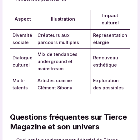
Impact
Aspect
Illustration
culturel
Diversité
Créateurs aux
Représentation
sociale
parcours multiples
élargie
Mix de tendances
Dialogue
Renouveau
underground et
culturel
esthétique
mainstream
Multi-
Artistes comme
Exploration
talents
Clément Sibony
des possibles
Questions fréquentes sur Tierce
Magazine et son univers