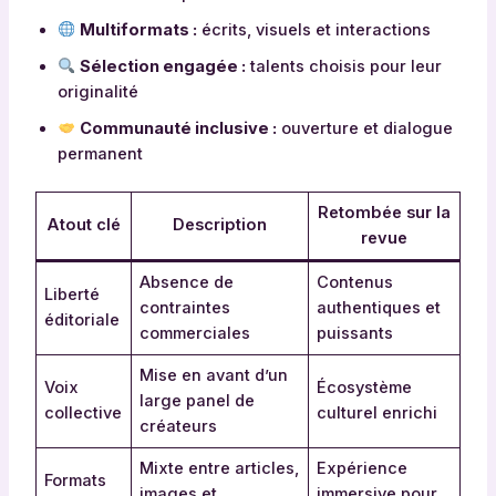
Multiformats :
écrits, visuels et interactions
Sélection engagée :
talents choisis pour leur
originalité
Communauté inclusive :
ouverture et dialogue
permanent
Retombée sur la
Atout clé
Description
revue
Absence de
Contenus
Liberté
contraintes
authentiques et
éditoriale
commerciales
puissants
Mise en avant d’un
Voix
Écosystème
large panel de
collective
culturel enrichi
créateurs
Mixte entre articles,
Expérience
Formats
images et
immersive pour