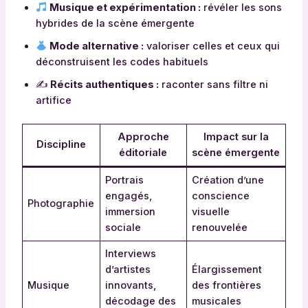
Musique et expérimentation :
révéler les sons
hybrides de la scène émergente
Mode alternative :
valoriser celles et ceux qui
déconstruisent les codes habituels
✍️
Récits authentiques :
raconter sans filtre ni
artifice
Approche
Impact sur la
Discipline
éditoriale
scène émergente
Portrais
Création d’une
engagés,
conscience
Photographie
immersion
visuelle
sociale
renouvelée
Interviews
d’artistes
Élargissement
Musique
innovants,
des frontières
décodage des
musicales