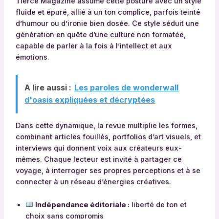
Tierce Magazine assume cette posture avec un style
fluide et épuré, allié à un ton complice, parfois teinté
d’humour ou d’ironie bien dosée. Ce style séduit une
génération en quête d’une culture non formatée,
capable de parler à la fois à l’intellect et aux
émotions.
A lire aussi :
Les paroles de wonderwall
d'oasis expliquées et décryptées
Dans cette dynamique, la revue multiplie les formes,
combinant articles fouillés, portfolios d’art visuels, et
interviews qui donnent voix aux créateurs eux-
mêmes. Chaque lecteur est invité à partager ce
voyage, à interroger ses propres perceptions et à se
connecter à un réseau d’énergies créatives.
Indépendance éditoriale :
liberté de ton et
choix sans compromis