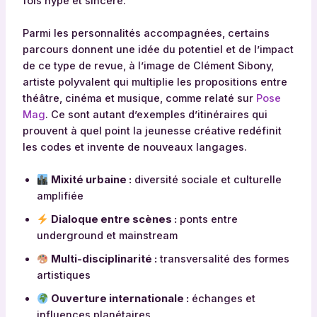
fois hype et sincère.
Parmi les personnalités accompagnées, certains
parcours donnent une idée du potentiel et de l’impact
de ce type de revue, à l’image de Clément Sibony,
artiste polyvalent qui multiplie les propositions entre
théâtre, cinéma et musique, comme relaté sur
Pose
Mag
. Ce sont autant d’exemples d’itinéraires qui
prouvent à quel point la jeunesse créative redéfinit
les codes et invente de nouveaux langages.
Mixité urbaine :
diversité sociale et culturelle
amplifiée
Dialoque entre scènes :
ponts entre
underground et mainstream
Multi-disciplinarité :
transversalité des formes
artistiques
Ouverture internationale :
échanges et
influences planétaires