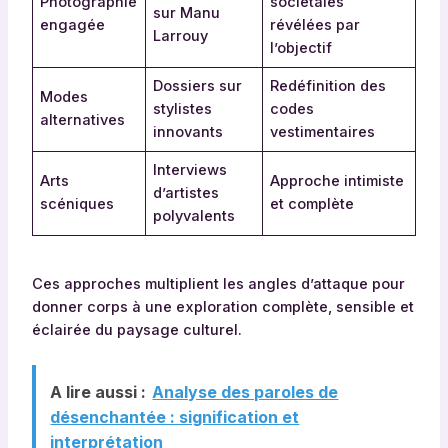
Photographie
sociétales
sur Manu
engagée
révélées par
Larrouy
l’objectif
Dossiers sur
Redéfinition des
Modes
stylistes
codes
alternatives
innovants
vestimentaires
Interviews
Arts
Approche intimiste
d’artistes
scéniques
et complète
polyvalents
Ces approches multiplient les angles d’attaque pour
donner corps à une exploration complète, sensible et
éclairée du paysage culturel.
A lire aussi :
Analyse des paroles de
désenchantée : signification et
interprétation