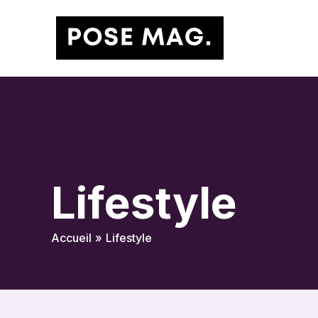
Aller
au
contenu
Lifestyle
Accueil
Lifestyle