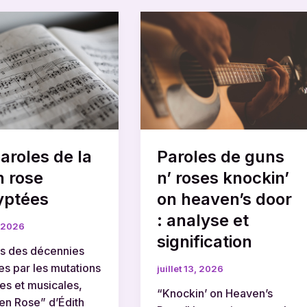
Paroles
de
guns
n’
roses
knockin’
on
tées
heaven’s
aroles de la
Paroles de guns
door
:
n rose
n’ roses knockin’
analyse
yptées
on heaven’s door
et
: analyse et
signification
, 2026
signification
rs des décennies
s par les mutations
juillet 13, 2026
les et musicales,
“Knockin’ on Heaven’s
en Rose” d’Édith