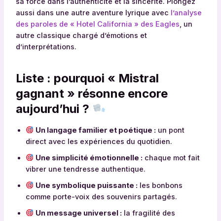
sa force dans l’authenticité et la sincérité. Plongez
aussi dans une autre aventure lyrique avec
l’analyse
des paroles de « Hotel California » des Eagles
, un
autre classique chargé d’émotions et
d’interprétations.
Liste : pourquoi « Mistral
gagnant » résonne encore
aujourd’hui ?
Un langage familier et poétique :
un pont
direct avec les expériences du quotidien.
Une simplicité émotionnelle :
chaque mot fait
vibrer une tendresse authentique.
Une symbolique puissante :
les bonbons
comme porte-voix des souvenirs partagés.
Un message universel :
la fragilité des