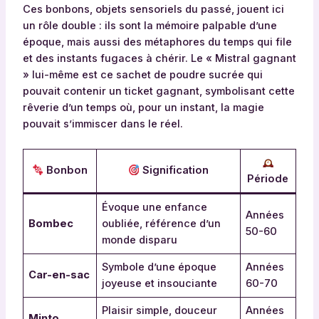
Ces bonbons, objets sensoriels du passé, jouent ici
un rôle double : ils sont la mémoire palpable d’une
époque, mais aussi des métaphores du temps qui file
et des instants fugaces à chérir. Le « Mistral gagnant
» lui-même est ce sachet de poudre sucrée qui
pouvait contenir un ticket gagnant, symbolisant cette
rêverie d’un temps où, pour un instant, la magie
pouvait s’immiscer dans le réel.
Bonbon
Signification
Période
Évoque une enfance
Années
Bombec
oubliée, référence d’un
50-60
monde disparu
Symbole d’une époque
Années
Car-en-sac
joyeuse et insouciante
60-70
Plaisir simple, douceur
Années
Minto