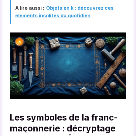
A lire aussi :
Objets en k : découvrez ces
éléments insolites du quotidien
Les symboles de la franc-
maçonnerie : décryptage