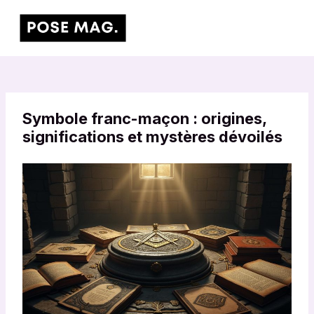
Aller
Main
au
Men
contenu
Symbole franc-maçon : origines,
significations et mystères dévoilés