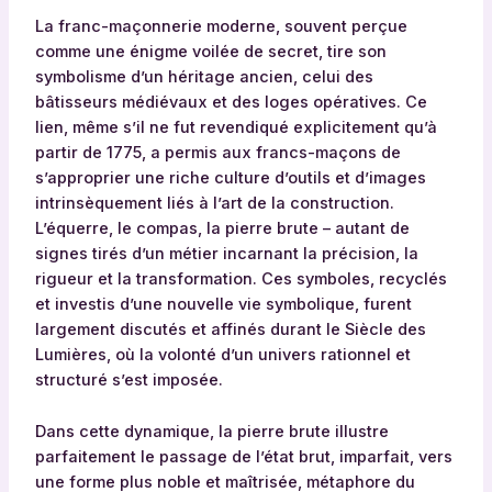
La franc-maçonnerie moderne, souvent perçue
comme une énigme voilée de secret, tire son
symbolisme d’un héritage ancien, celui des
bâtisseurs médiévaux et des loges opératives. Ce
lien, même s’il ne fut revendiqué explicitement qu’à
partir de 1775, a permis aux francs-maçons de
s’approprier une riche culture d’outils et d’images
intrinsèquement liés à l’art de la construction.
L’équerre, le compas, la pierre brute – autant de
signes tirés d’un métier incarnant la précision, la
rigueur et la transformation. Ces symboles, recyclés
et investis d’une nouvelle vie symbolique, furent
largement discutés et affinés durant le Siècle des
Lumières, où la volonté d’un univers rationnel et
structuré s’est imposée.
Dans cette dynamique, la pierre brute illustre
parfaitement le passage de l’état brut, imparfait, vers
une forme plus noble et maîtrisée, métaphore du