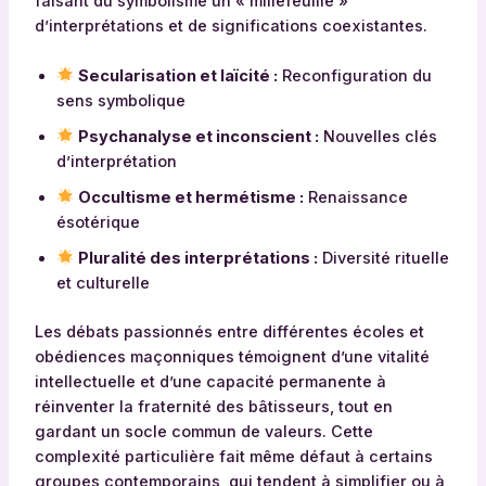
faisant du symbolisme un « millefeuille »
d’interprétations et de significations coexistantes.
Secularisation et laïcité :
Reconfiguration du
sens symbolique
Psychanalyse et inconscient :
Nouvelles clés
d’interprétation
Occultisme et hermétisme :
Renaissance
ésotérique
Pluralité des interprétations :
Diversité rituelle
et culturelle
Les débats passionnés entre différentes écoles et
obédiences maçonniques témoignent d’une vitalité
intellectuelle et d’une capacité permanente à
réinventer la fraternité des bâtisseurs, tout en
gardant un socle commun de valeurs. Cette
complexité particulière fait même défaut à certains
groupes contemporains, qui tendent à simplifier ou à