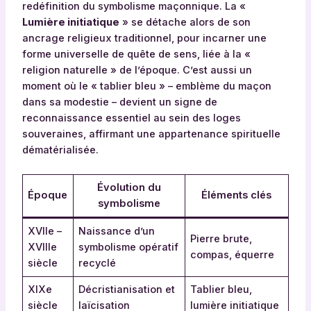
redéfinition du symbolisme maçonnique. La «
Lumière initiatique
» se détache alors de son
ancrage religieux traditionnel, pour incarner une
forme universelle de quête de sens, liée à la «
religion naturelle » de l’époque. C’est aussi un
moment où le « tablier bleu » – emblème du maçon
dans sa modestie – devient un signe de
reconnaissance essentiel au sein des loges
souveraines, affirmant une appartenance spirituelle
dématérialisée.
Évolution du
Époque
Éléments clés
symbolisme
XVIIe –
Naissance d’un
Pierre brute,
XVIIIe
symbolisme opératif
compas, équerre
siècle
recyclé
XIXe
Décristianisation et
Tablier bleu,
siècle
laïcisation
lumière initiatique