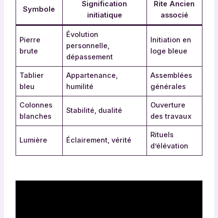
Signification
Rite Ancien
Symbole
initiatique
associé
Évolution
Pierre
Initiation en
personnelle,
brute
loge bleue
dépassement
Tablier
Appartenance,
Assemblées
bleu
humilité
générales
Colonnes
Ouverture
Stabilité, dualité
blanches
des travaux
Rituels
Lumière
Éclairement, vérité
d’élévation