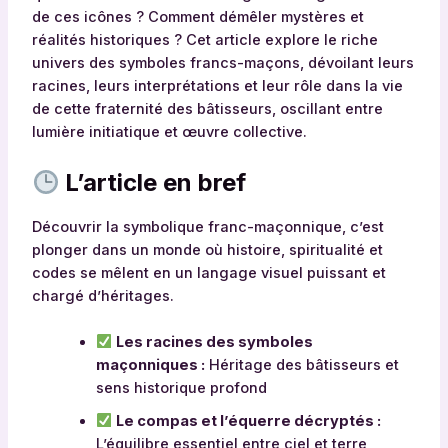
de ces icônes ? Comment démêler mystères et
réalités historiques ? Cet article explore le riche
univers des symboles francs-maçons, dévoilant leurs
racines, leurs interprétations et leur rôle dans la vie
de cette fraternité des bâtisseurs, oscillant entre
lumière initiatique et œuvre collective.
L’article en bref
Découvrir la symbolique franc-maçonnique, c’est
plonger dans un monde où histoire, spiritualité et
codes se mêlent en un langage visuel puissant et
chargé d’héritages.
Les racines des symboles
maçonniques :
Héritage des bâtisseurs et
sens historique profond
Le compas et l’équerre décryptés :
L’équilibre essentiel entre ciel et terre