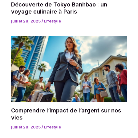
Découverte de Tokyo Banhbao : un
voyage culinaire à Paris
juillet 28, 2025
/
Lifestyle
Comprendre l’impact de l’argent sur nos
vies
juillet 28, 2025
/
Lifestyle