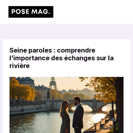
Aller
Main
au
Men
contenu
Seine paroles : comprendre
l’importance des échanges sur la
rivière