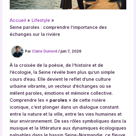
Accueil
Lifestyle
Seine paroles : comprendre l’importance des
échanges sur la rivière
Par
Claire Dumont
/
juin 7, 2026
À la croisée de la poésie, de l’histoire et de
l’écologie, la Seine révèle bien plus qu’un simple
cours d’eau. Elle devient le reflet d’une culture
urbaine vibrante, un vecteur d’échanges où se
mêlent paroles, émotions et mémoire collective.
Comprendre les «
paroles
» de cette rivière
iconique, c’est plonger dans un dialogue constant
entre la nature et la ville, entre les vies humaines et
leur environnement. De ses rôles symboliques dans la
musique et la littérature aux dynamiques écologiques
palpables dans le bassin Seine-Normandie, ce fleuve