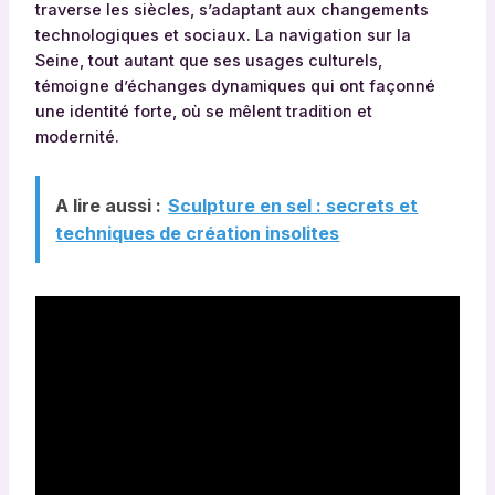
traverse les siècles, s’adaptant aux changements
technologiques et sociaux. La navigation sur la
Seine, tout autant que ses usages culturels,
témoigne d’échanges dynamiques qui ont façonné
une identité forte, où se mêlent tradition et
modernité.
A lire aussi :
Sculpture en sel : secrets et
techniques de création insolites