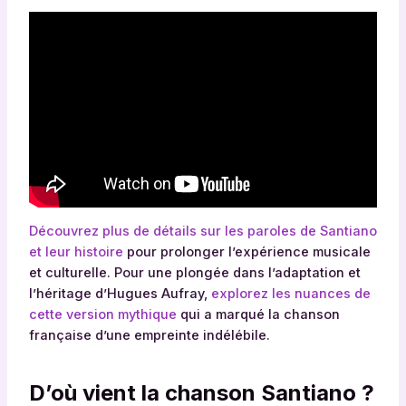
Découvrez plus de détails sur les paroles de Santiano
et leur histoire
pour prolonger l’expérience musicale
et culturelle. Pour une plongée dans l’adaptation et
l’héritage d’Hugues Aufray,
explorez les nuances de
cette version mythique
qui a marqué la chanson
française d’une empreinte indélébile.
D’où vient la chanson Santiano ?