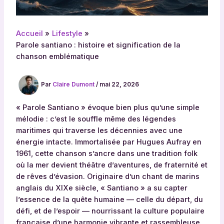
Accueil
Lifestyle
Parole santiano : histoire et signification de la
chanson emblématique
Par
Claire Dumont
/
mai 22, 2026
« Parole Santiano » évoque bien plus qu’une simple
mélodie : c’est le souffle même des légendes
maritimes qui traverse les décennies avec une
énergie intacte. Immortalisée par Hugues Aufray en
1961, cette chanson s’ancre dans une tradition folk
où la mer devient théâtre d’aventures, de fraternité et
de rêves d’évasion. Originaire d’un chant de marins
anglais du XIXe siècle, « Santiano » a su capter
l’essence de la quête humaine — celle du départ, du
défi, et de l’espoir — nourrissant la culture populaire
française d’une harmonie vibrante et rassembleuse.