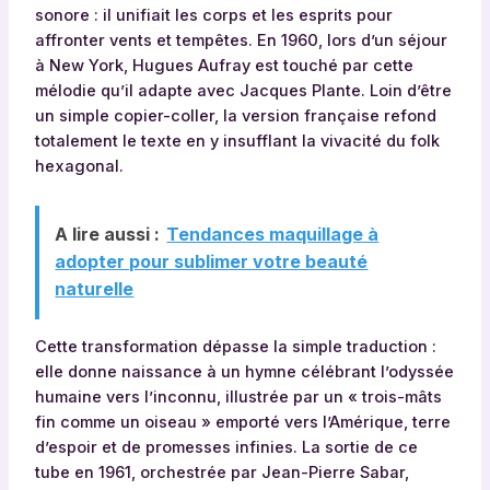
sonore : il unifiait les corps et les esprits pour
affronter vents et tempêtes. En 1960, lors d’un séjour
à New York, Hugues Aufray est touché par cette
mélodie qu’il adapte avec Jacques Plante. Loin d’être
un simple copier-coller, la version française refond
totalement le texte en y insufflant la vivacité du folk
hexagonal.
A lire aussi :
Tendances maquillage à
adopter pour sublimer votre beauté
naturelle
Cette transformation dépasse la simple traduction :
elle donne naissance à un hymne célébrant l’odyssée
humaine vers l’inconnu, illustrée par un « trois-mâts
fin comme un oiseau » emporté vers l’Amérique, terre
d’espoir et de promesses infinies. La sortie de ce
tube en 1961, orchestrée par Jean-Pierre Sabar,