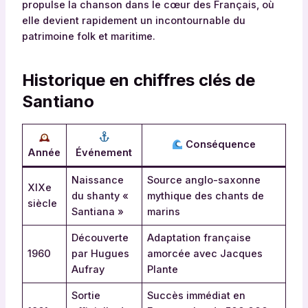
propulse la chanson dans le cœur des Français, où
elle devient rapidement un incontournable du
patrimoine folk et maritime.
Historique en chiffres clés de
Santiano
Conséquence
Année
Événement
Naissance
Source anglo-saxonne
XIXe
du shanty «
mythique des chants de
siècle
Santiana »
marins
Découverte
Adaptation française
1960
par Hugues
amorcée avec Jacques
Aufray
Plante
Sortie
Succès immédiat en