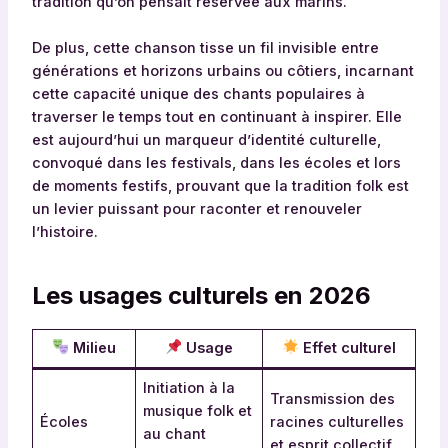
tradition qu’on pensait réservée aux marins.
De plus, cette chanson tisse un fil invisible entre
générations et horizons urbains ou côtiers, incarnant
cette capacité unique des chants populaires à
traverser le temps tout en continuant à inspirer. Elle
est aujourd’hui un marqueur d’identité culturelle,
convoqué dans les festivals, dans les écoles et lors
de moments festifs, prouvant que la tradition folk est
un levier puissant pour raconter et renouveler
l’histoire.
Les usages culturels en 2026
Milieu
Usage
Effet culturel
Initiation à la
Transmission des
musique folk et
Écoles
racines culturelles
au chant
et esprit collectif