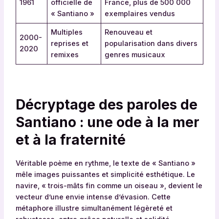
1961
officielle de
France, plus de 500 000
« Santiano »
exemplaires vendus
Multiples
Renouveau et
2000-
reprises et
popularisation dans divers
2020
remixes
genres musicaux
Décryptage des paroles de
Santiano : une ode à la mer
et à la fraternité
Véritable poème en rythme, le texte de « Santiano »
mêle images puissantes et simplicité esthétique. Le
navire, « trois-mâts fin comme un oiseau », devient le
vecteur d’une envie intense d’évasion. Cette
métaphore illustre simultanément légèreté et