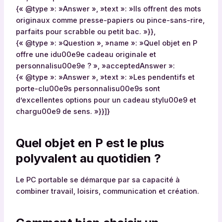
{« @type »: »Answer », »text »: »Ils offrent des mots
originaux comme presse-papiers ou pince-sans-rire,
parfaits pour scrabble ou petit bac. »}},
{« @type »: »Question », »name »: »Quel objet en P
offre une idu00e9e cadeau originale et
personnalisu00e9e ? », »acceptedAnswer »:
{« @type »: »Answer », »text »: »Les pendentifs et
porte-clu00e9s personnalisu00e9s sont
d’excellentes options pour un cadeau stylu00e9 et
chargu00e9 de sens. »}}]}
Quel objet en P est le plus
polyvalent au quotidien ?
Le PC portable se démarque par sa capacité à
combiner travail, loisirs, communication et création.