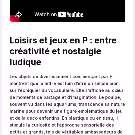
Loisirs et jeux en P : entre
créativité et nostalgie
ludique
Les objets de divertissement commençant par P
montrent que la lettre est loin d’être un simple pion
sur l’échiquier du vocabulaire. Elle s’affiche au cœur
de moments de partage et d’imagination. Le poulpe,
souvent vu dans les aquariums, transcende sa nature
marine pour devenir une figure emblématique du jeu
et de la déco enfantins. En plastique ou en tissu, il
stimule la curiosité et l’approche sensorielle des
petits et grands, tels de véritables ambassadeurs de