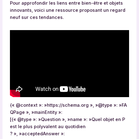
Pour approfondir les liens entre bien-être et objets
innovants, voici une ressource proposant un regard
neuf sur ces tendances.
{« @context »: »https://schema.org », »@type »: »FA
QPage », »mainEntity »:
[{« @type »: »Question », »name »: »Quel objet en P
est le plus polyvalent au quotidien
? », »acceptedAnswer »: