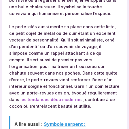
bon livre ou à regarder une série, enveloppant dans
une bulle chaleureuse. Il symbolise la touche
conviviale qui humanise et personnalise l’espace.
Le porte-clés aussi mérite sa place dans cette liste,
ce petit objet de métal ou de cuir étant un excellent
vecteur de personnalité. Qu’il soit minimaliste, orné
d’un pendentif ou d’un souvenir de voyage, il
s’impose comme un rappel attachant à ce qui
compte. Il sert aussi de premier pas vers
l’organisation, pour maîtriser un trousseau qui
chahute souvent dans nos poches. Dans cette quête
d’ordre, le porte-revues vient renforcer l’idée d’un
intérieur soigné et fonctionnel. Garnir un coin lecture
avec un porte-revues design, évoqué régulièrement
dans
les tendances déco modernes
, contribue à ce
cocon où s’entrelacent beauté et utilité.
A lire aussi :
Symbole serpent :