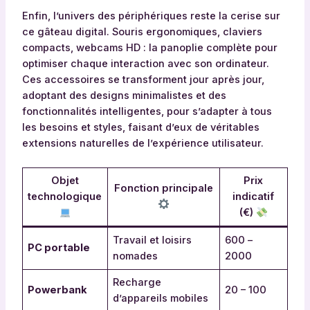
Enfin, l’univers des périphériques reste la cerise sur
ce gâteau digital. Souris ergonomiques, claviers
compacts, webcams HD : la panoplie complète pour
optimiser chaque interaction avec son ordinateur.
Ces accessoires se transforment jour après jour,
adoptant des designs minimalistes et des
fonctionnalités intelligentes, pour s’adapter à tous
les besoins et styles, faisant d’eux de véritables
extensions naturelles de l’expérience utilisateur.
Objet
Prix
Fonction principale
technologique
indicatif
(€)
Travail et loisirs
600 –
PC portable
nomades
2000
Recharge
Powerbank
20 – 100
d’appareils mobiles