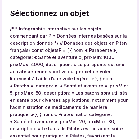
Sélectionnez un objet
/* * Infographie interactive sur les objets
commençant par P * Données internes basées sur la
description donnée */ // Données des objets en P (en
français) const objetsP = [ { nom: « Parapente »,
categorie: « Santé et aventure », prixMin: 1000,
prixMax: 4000, description: « Le parapente est une
activité aérienne sportive qui permet de voler
librement à l’aide d’une voile légère. » }, { nom:
« Patchs », categorie: « Santé et aventure », prixMin:
5, prixMax: 50, description: « Les patchs sont utilisés
en santé pour diverses applications, notamment pour
l’administration de médicaments de manière
pratique. » }, { nom: « Pilates mat », categorie:
« Santé et aventure », prixMin: 20, prixMax: 80,
description: « Le tapis de Pilates est un accessoire
essentiel pour pratiquer le Pilates, favorisant la