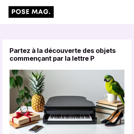
Aller
Main
au
Men
contenu
Partez à la découverte des objets
commençant par la lettre P