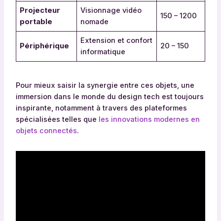
Projecteur
Visionnage vidéo
150 – 1200
portable
nomade
Extension et confort
Périphérique
20 – 150
informatique
Pour mieux saisir la synergie entre ces objets, une
immersion dans le monde du design tech est toujours
inspirante, notamment à travers des plateformes
spécialisées telles que
les innovations modernes en
objets connectés
.