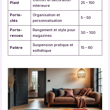
Confort et décoration
Plaid
25 – 150
intérieure
Porte-
Organisation et
5 – 50
clés
personnalisation
Porte-
Rangement et style pour
30 – 100
revues
magazines
Suspension pratique et
Patère
15 – 60
esthétique