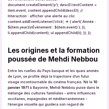
document.createElement(‘p’); descEl.textContent =
item.event; content.appendChild(descEl); //
Interaction : afficher une alerte au clic
content.addEventListener(‘click’, => { alert(`Année :
${item.year}\nÉvénement : ${item.event}`); });
li.appendChild(content); ul.appendChild(li); }); });
Les origines et la formation
poussée de Mehdi Nebbou
Entre les ruelles du Pays basque et les quais animés
de Lyon, se profile déjà la trajectoire d’un futur
visage incontournable du cinéma français. Né le
10
janvier 1971
à Bayonne, Mehdi Nebbou puise dans le
mélange des cultures familiales – entre influences
occitanes, espagnoles et méditerranéennes –
l’énergie visuelle qui guidera son regard de