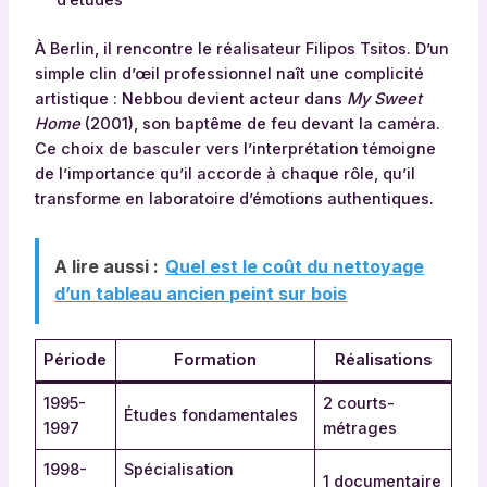
d’études
À Berlin, il rencontre le réalisateur Filipos Tsitos. D’un
simple clin d’œil professionnel naît une complicité
artistique : Nebbou devient acteur dans
My Sweet
Home
(2001), son baptême de feu devant la caméra.
Ce choix de basculer vers l’interprétation témoigne
de l’importance qu’il accorde à chaque rôle, qu’il
transforme en laboratoire d’émotions authentiques.
A lire aussi :
Quel est le coût du nettoyage
d’un tableau ancien peint sur bois
Période
Formation
Réalisations
1995-
2 courts-
Études fondamentales
1997
métrages
1998-
Spécialisation
1 documentaire