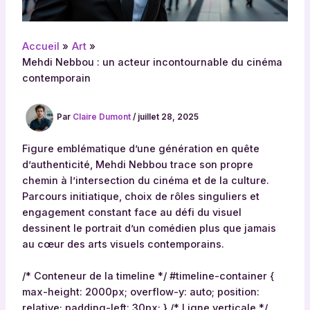
Accueil
Art
Mehdi Nebbou : un acteur incontournable du cinéma
contemporain
Par
Claire Dumont
/
juillet 28, 2025
Figure emblématique d’une génération en quête
d’authenticité, Mehdi Nebbou trace son propre
chemin à l’intersection du cinéma et de la culture.
Parcours initiatique, choix de rôles singuliers et
engagement constant face au défi du visuel
dessinent le portrait d’un comédien plus que jamais
au cœur des arts visuels contemporains.
/* Conteneur de la timeline */ #timeline-container {
max-height: 2000px; overflow-y: auto; position:
relative; padding-left: 30px; } /* Ligne verticale */