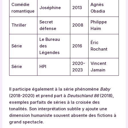
Comédie
Agnès
Joséphine
2013
romantique
Obadia
Secret
Philippe
Thriller
2008
défense
Haïm
Le Bureau
Éric
Série
des
2016
Rochant
Légendes
2020-
Vincent
Série
HPI
2023
Jamain
Il participe également à la série phénomène
Baby
(2018-2020) et prend part à
Deutschland 86
(2018),
exemples parfaits de séries à la croisée des
tonalités. Son interprétation subtile y ajoute une
dimension humaniste souvent absente des fictions à
grand spectacle.