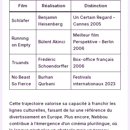
Film
Réalisation
Distinction
Benjamin
Un Certain Regard –
Schläfer
Heisenberg
Cannes 2005
Meilleur film
Running
Bülent Akinci
Perspektive – Berlin
on Empty
2006
Frédéric
Box-office français
Truands
Schoendorffer
2006
No Beast
Burhan
Festivals
So Fierce
Qurbani
internationaux 2023
Cette trajectoire valorise sa capacité à franchir les
lignes culturelles, faisant de lui une référence du
divertissement en Europe. Plus encore, Nebbou
contribue à l’émergence d’un cinéma plurilingue, où