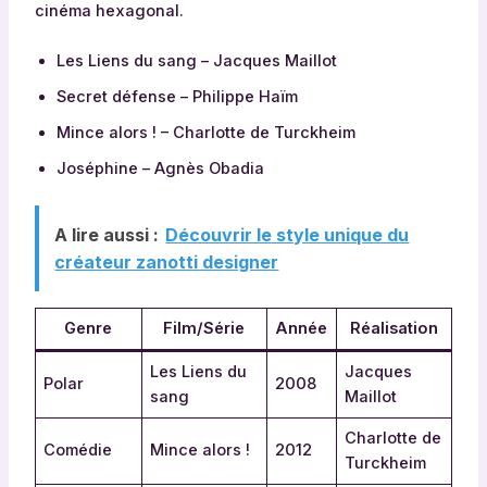
cinéma hexagonal.
Les Liens du sang – Jacques Maillot
Secret défense – Philippe Haïm
Mince alors ! – Charlotte de Turckheim
Joséphine – Agnès Obadia
A lire aussi :
Découvrir le style unique du
créateur zanotti designer
Genre
Film/Série
Année
Réalisation
Les Liens du
Jacques
Polar
2008
sang
Maillot
Charlotte de
Comédie
Mince alors !
2012
Turckheim