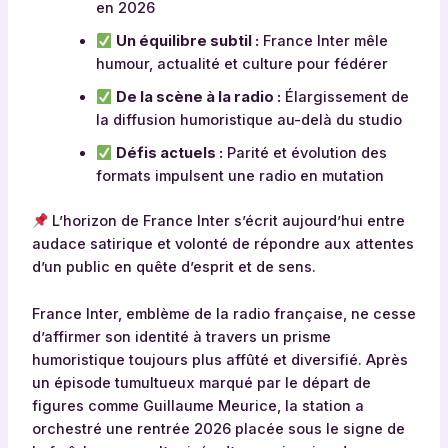
en 2026
Un équilibre subtil :
France Inter mêle
humour, actualité et culture pour fédérer
De la scène à la radio :
Élargissement de
la diffusion humoristique au-delà du studio
Défis actuels :
Parité et évolution des
formats impulsent une radio en mutation
L’horizon de France Inter s’écrit aujourd’hui entre
audace satirique et volonté de répondre aux attentes
d’un public en quête d’esprit et de sens.
France Inter, emblème de la radio française, ne cesse
d’affirmer son identité à travers un prisme
humoristique toujours plus affûté et diversifié. Après
un épisode tumultueux marqué par le départ de
figures comme Guillaume Meurice, la station a
orchestré une rentrée 2026 placée sous le signe de