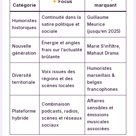
Focus
Catégorie
marquant
Continuité dans la
Guillaume
Humoristes
satire politique et
Meurice
historiques
sociale
(jusqu’en 2025)
Énergie et angles
Nouvelle
Marie S’infiltre,
frais sur l’actualité
génération
Mahaut Drama
brûlante
Humoristes
Voix issues des
Diversité
marseillais &
régions et des
territoriale
belges
scènes locales
francophones
Affaires
Combinaison
sensibles et
Plateforme
podcasts, radios,
émissions
hybride
scènes et réseaux
musicales
sociaux
associées