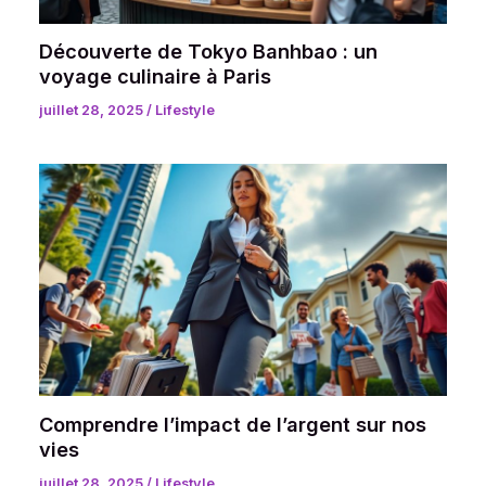
Découverte de Tokyo Banhbao : un
voyage culinaire à Paris
juillet 28, 2025
/
Lifestyle
Comprendre l’impact de l’argent sur nos
vies
juillet 28, 2025
/
Lifestyle