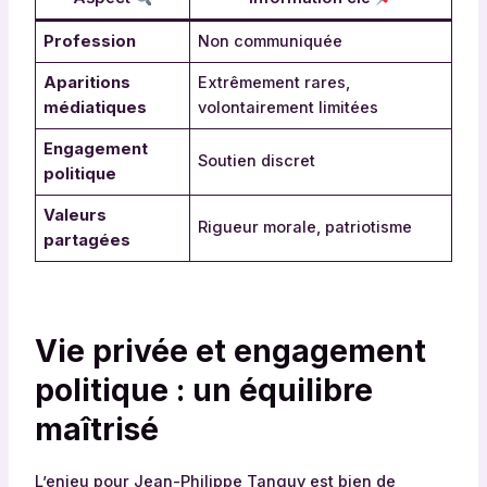
Profession
Non communiquée
Aparitions
Extrêmement rares,
médiatiques
volontairement limitées
Engagement
Soutien discret
politique
Valeurs
Rigueur morale, patriotisme
partagées
Vie privée et engagement
politique : un équilibre
maîtrisé
L’enjeu pour Jean-Philippe Tanguy est bien de