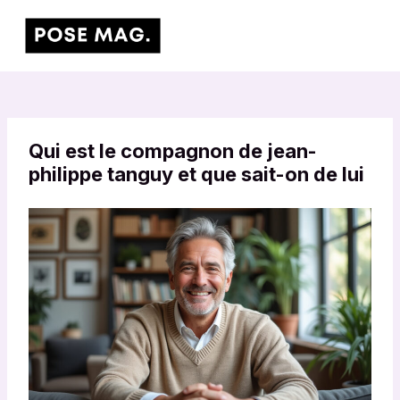
Aller
Main
au
Men
contenu
Qui est le compagnon de jean-
philippe tanguy et que sait-on de lui