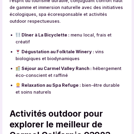
l’esprit du tourisme durable, conjuguant confort haut
de gamme et immersion naturelle avec des initiatives
écologiques, spa écoresponsable et activités
outdoor respectueuses.
Dîner à La Bicyclette :
menu local, frais et
créatif
Dégustation au Folktale Winery :
vins
biologiques et biodynamiques
Séjour au Carmel Valley Ranch :
hébergement
éco-conscient et raffiné
Relaxation au Spa Refuge :
bien-être durable
et soins naturels
Activités outdoor pour
explorer le meilleur de