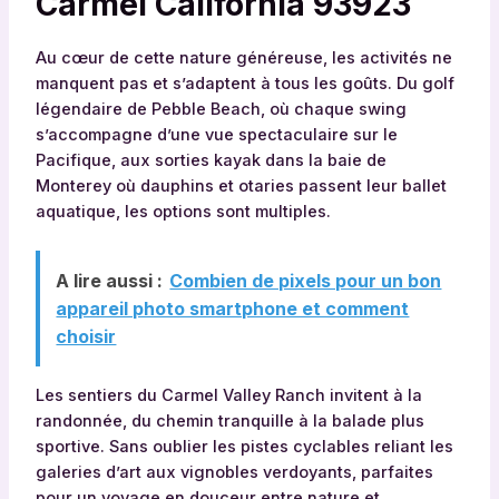
Carmel California 93923
Au cœur de cette nature généreuse, les activités ne
manquent pas et s’adaptent à tous les goûts. Du golf
légendaire de Pebble Beach, où chaque swing
s’accompagne d’une vue spectaculaire sur le
Pacifique, aux sorties kayak dans la baie de
Monterey où dauphins et otaries passent leur ballet
aquatique, les options sont multiples.
A lire aussi :
Combien de pixels pour un bon
appareil photo smartphone et comment
choisir
Les sentiers du Carmel Valley Ranch invitent à la
randonnée, du chemin tranquille à la balade plus
sportive. Sans oublier les pistes cyclables reliant les
galeries d’art aux vignobles verdoyants, parfaites
pour un voyage en douceur entre nature et