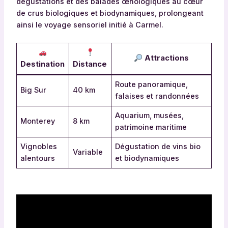
dégustations et des balades œnologiques au cœur
de crus biologiques et biodynamiques, prolongeant
ainsi le voyage sensoriel initié à Carmel.
Attractions
Destination
Distance
Route panoramique,
Big Sur
40 km
falaises et randonnées
Aquarium, musées,
Monterey
8 km
patrimoine maritime
Vignobles
Dégustation de vins bio
Variable
alentours
et biodynamiques