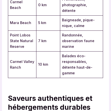
Carmel
0 km
photographie,
Beach
détente
Baigneade, pique-
Mara Beach
5 km
nique, calme
Point Lobos
Randonnée,
State Natural
7 km
observation faune
Reserve
marine
Balades éco-
Carmel Valley
responsables,
10 km
Ranch
détente haut-de-
gamme
Saveurs authentiques et
hébergements durables