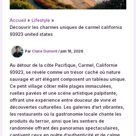
Accueil
Lifestyle
Découvrir les charmes uniques de carmel california
93923 united states
Par
Claire Dumont
/
juin 18, 2026
Au détour de la côte Pacifique, Carmel, Californie
93923, se révèle comme un trésor caché où nature
sauvage et art élégant composent un tableau unique.
Ce petit village côtier mêle plages immaculées,
ruelles pavées et une scène artistique palpitante,
offrant une expérience entre douceur de vivre et
découvertes culturelles. Les galeries d’art vibrantes,
les restaurants où la gastronomie locale chante les
produits du terroir, ainsi que les sentiers de
randonnée offrant des panoramas spectaculaires,
captivent ceux en quête d’authenticité et de calme.