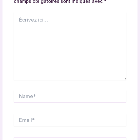
champs obligatoires sont indiqués avec
*
Écrivez
ici…
Name*
Email*
Site