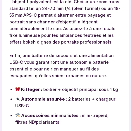
L’objectif polyvalent est la clé. Choisir un zoom trans-
standard tel un 24-70 mm f/4 (plein format) ou un 18-
55 mm APS-C permet d’alterner entre paysage et
portrait sans changer d’objectif, allégeant
considérablement le sac. Associez-le à une focale
fixe lumineuse pour les ambiances feutrées et les
effets bokeh dignes des portraits professionnels.
Enfin, une batterie de secours et une alimentation
USB-C vous garantiront une autonomie batterie
essentielle pour ne rien manquer au fil des
escapades, qu’elles soient urbaines ou nature.
Kit léger :
boîtier + objectif principal sous 1 kg
Autonomie assurée :
2 batteries + chargeur
USB-C
Accessoires minimalistes :
mini-trépied,
filtres ND/polarisants