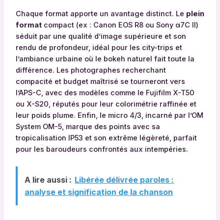
Chaque format apporte un avantage distinct. Le
plein
format
compact (ex : Canon EOS R8 ou Sony α7C II)
séduit par une qualité d’image supérieure et son
rendu de profondeur, idéal pour les city-trips et
l’ambiance urbaine où le bokeh naturel fait toute la
différence. Les photographes recherchant
compacité et budget maîtrisé se tourneront vers
l’APS-C, avec des modèles comme le Fujifilm X-T50
ou X-S20, réputés pour leur colorimétrie raffinée et
leur poids plume. Enfin, le micro 4/3, incarné par l’OM
System OM-5, marque des points avec sa
tropicalisation IP53 et son extrême légèreté, parfait
pour les baroudeurs confrontés aux intempéries.
A lire aussi :
Libérée délivrée paroles :
analyse et signification de la chanson