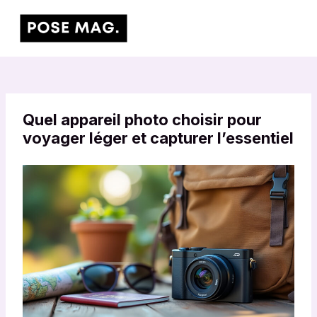
Aller
Main
au
Men
contenu
Quel appareil photo choisir pour
voyager léger et capturer l’essentiel