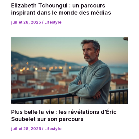
Elizabeth Tchoungui : un parcours
inspirant dans le monde des médias
juillet 28, 2025
/
Lifestyle
Plus belle la vie : les révélations d’Éric
Soubelet sur son parcours
juillet 28, 2025
/
Lifestyle