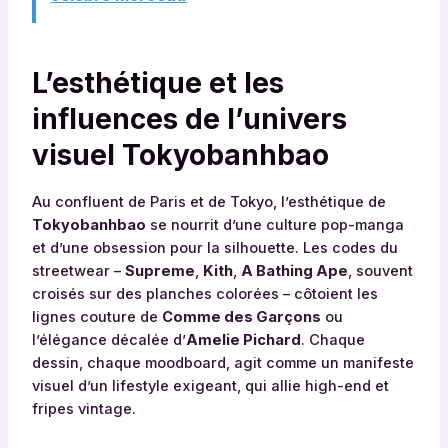
L’esthétique et les
influences de l’univers
visuel Tokyobanhbao
Au confluent de Paris et de Tokyo, l’esthétique de
Tokyobanhbao
se nourrit d’une culture pop-manga
et d’une obsession pour la silhouette. Les codes du
streetwear –
Supreme
,
Kith
,
A Bathing Ape
, souvent
croisés sur des planches colorées – côtoient les
lignes couture de
Comme des Garçons
ou
l’élégance décalée d’
Amelie Pichard
. Chaque
dessin, chaque moodboard, agit comme un manifeste
visuel d’un lifestyle exigeant, qui allie high-end et
fripes vintage.