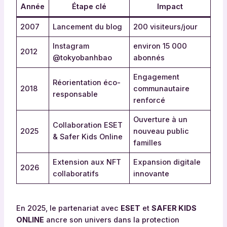
Année
Étape clé
Impact
2007
Lancement du blog
200 visiteurs/jour
Instagram
environ 15 000
2012
@tokyobanhbao
abonnés
Engagement
Réorientation éco-
2018
communautaire
responsable
renforcé
Ouverture à un
Collaboration ESET
2025
nouveau public
& Safer Kids Online
familles
Extension aux NFT
Expansion digitale
2026
collaboratifs
innovante
En 2025, le partenariat avec
ESET
et
SAFER KIDS
ONLINE
ancre son univers dans la protection