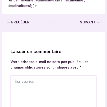
renderTimeline(‘#timeline-container.timeline’,
timelineItems); });
PRÉCÉDENT
SUIVANT
Laisser un commentaire
Votre adresse e-mail ne sera pas publiée.
Les
champs obligatoires sont indiqués avec
*
Écrivez
ici…