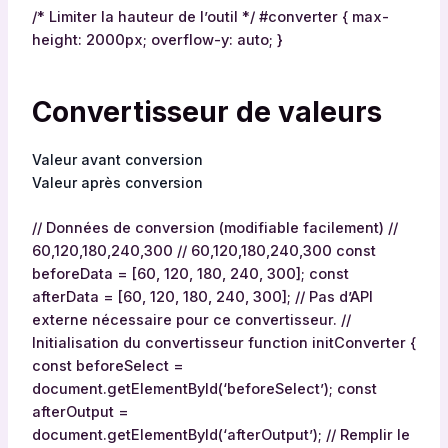
/* Limiter la hauteur de l’outil */ #converter { max-
height: 2000px; overflow-y: auto; }
Convertisseur de valeurs
Valeur avant conversion
Valeur après conversion
// Données de conversion (modifiable facilement) //
60,120,180,240,300 // 60,120,180,240,300 const
beforeData = [60, 120, 180, 240, 300]; const
afterData = [60, 120, 180, 240, 300]; // Pas d’API
externe nécessaire pour ce convertisseur. //
Initialisation du convertisseur function initConverter {
const beforeSelect =
document.getElementById(‘beforeSelect’); const
afterOutput =
document.getElementById(‘afterOutput’); // Remplir le