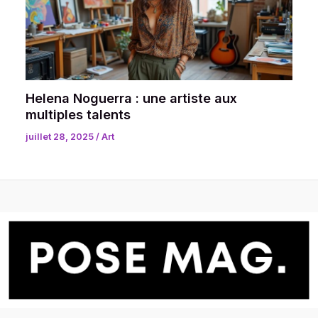
Helena Noguerra : une artiste aux
multiples talents
juillet 28, 2025
/
Art