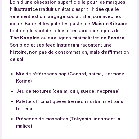
Loin d’une obsession superficielle pour les marques,
l’illustratrice traduit un état d’esprit : l’idée que le
vêtement est un langage social. Elle joue avec les
motifs Bape et les palettes pastel de
Maison Kitsuné
,
tout en glissant des clins d’œil aux cuirs épais de
The Kooples
ou aux lignes minimalistes de
Sandro
.
Son blog et ses feed Instagram racontent une
histoire, non pas de consommation, mais d’affirmation
de soi.
Mix de références pop (Godard, anime, Harmony
Korine)
Jeu de textures (denim, cuir, suède, néoprène)
Palette chromatique entre néons urbains et tons
terreux
Présence de mascottes (Tokyobibi incarnant la
malice)