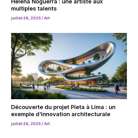
Helena Noguerra : une artiste aux
multiples talents
juillet 28, 2025
/
Art
Découverte du projet Pieta à Lima : un
exemple d’innovation architecturale
juillet 28, 2025
/
Art