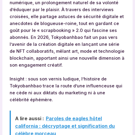
numérique, un prolongement naturel de sa volonté
d’éduquer par le plaisir. À travers des interviews
croisées, elle partage astuces de sécurité digitale et
anecdotes de blogueuse-roi­ne, tout en gardant ce
goût pour le « scrapbooking » 2.0 qui fascine ses
abonnés. En 2026, Tokyobanhbao fait un pas vers
l’avenir de la création digitale en lançant une série
de NFT collaboratifs, mêlant art, mode et technologie
blockchain, apportant ainsi une nouvelle dimension à
son engagement créatif.
Insight : sous son vernis ludique, l’histoire de
Tokyobanhbao trace la route d’une influenceuse qui
ne cède ni aux diktats du marketing ni à une
célébrité éphémère.
A lire aussi :
Paroles de eagles hôtel
california : décryptage et signification du
célèbre morceau