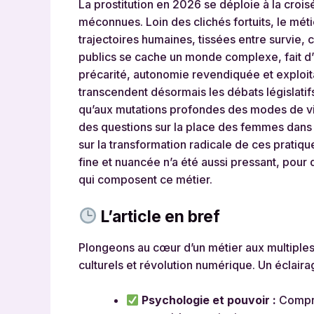
La prostitution en 2026 se déploie à la cro
méconnues. Loin des clichés fortuits, le méti
trajectoires humaines, tissées entre survie, 
publics se cache un monde complexe, fait d
précarité, autonomie revendiquée et exploit
transcendent désormais les débats législatifs
qu’aux mutations profondes des modes de vi
des questions sur la place des femmes dans 
sur la transformation radicale de ces pratiqu
fine et nuancée n’a été aussi pressant, pour 
qui composent ce métier.
L’article en bref
Plongeons au cœur d’un métier aux multiples
culturels et révolution numérique. Un éclair
Psychologie et pouvoir :
Compré