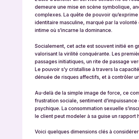
demeure une mise en scène symbolique, anc
complexes. La quête de pouvoir qu’exprime ce
identitaire masculine, marqué par la volonté
intime où s’incarne la dominance.
Socialement, cet acte est souvent initié en 
valorisant la virilité conquérante. Les pre
passages initiatiques, un rite de passage ver
Le pouvoir s’y cristallise à travers la capacit
dénuée de risques affectifs, et à contrôler un
Au-delà de la simple image de force, ce co
frustration sociale, sentiment d’impuissance o
psychique. La consommation sexuelle s’inscri
le client peut modeler à sa guise un rapport
Voici quelques dimensions clés à considérer 