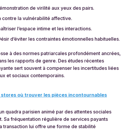
onstration de virilité aux yeux des pairs.
 contre la vulnérabilité affective.
triser l’espace intime et les interactions.
ésir d’éviter les contraintes émotionnelles habituelles.
dosse à des normes patriarcales profondément ancrées,
ans les rapports de genre. Des études récentes
ante sert souvent à compenser les incertitudes liées
ux et sociaux contemporains.
 stores où trouver les pièces incontournables
 un quadra parisien animé par des attentes sociales
nt. Sa fréquentation régulière de services payants
 transaction lui offre une forme de stabilité