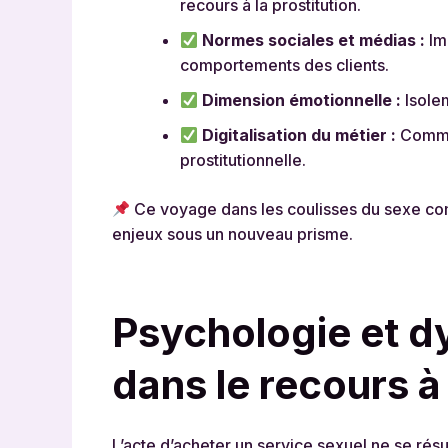
recours à la prostitution.
Normes sociales et médias :
Imp
comportements des clients.
Dimension émotionnelle :
Isolem
Digitalisation du métier :
Commen
prostitutionnelle.
Ce voyage dans les coulisses du sexe comm
enjeux sous un nouveau prisme.
Psychologie et d
dans le recours à 
L’acte d’acheter un service sexuel ne se rés