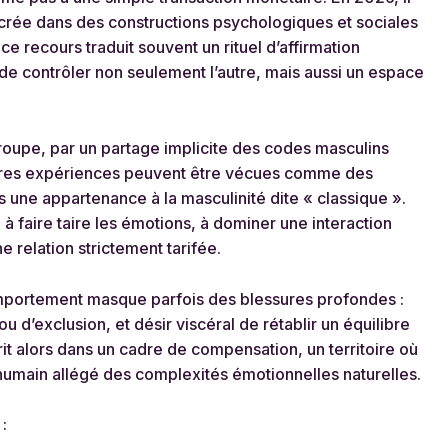
rée dans des constructions psychologiques et sociales
 recours traduit souvent un rituel d’affirmation
 de contrôler non seulement l’autre, mais aussi un espace
groupe, par un partage implicite des codes masculins
mières expériences peuvent être vécues comme des
s une appartenance à la masculinité dite « classique ».
é à faire taire les émotions, à dominer une interaction
e relation strictement tarifée.
mportement masque parfois des blessures profondes :
u d’exclusion, et désir viscéral de rétablir un équilibre
t alors dans un cadre de compensation, un territoire où
 humain allégé des complexités émotionnelles naturelles.
: