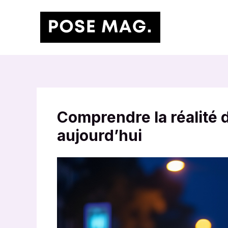
Aller
au
contenu
Comprendre la réalité 
aujourd’hui