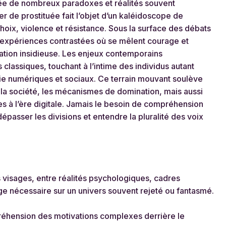
isée de nombreux paradoxes et réalités souvent
er de prostituée fait l’objet d’un kaléidoscope de
choix, violence et résistance. Sous la surface des débats
’expériences contrastées où se mêlent courage et
ation insidieuse. Les enjeux contemporains
 classiques, touchant à l’intime des individus autant
e numériques et sociaux. Ce terrain mouvant soulève
la société, les mécanismes de domination, mais aussi
es à l’ère digitale. Jamais le besoin de compréhension
dépasser les divisions et entendre la pluralité des voix
 visages, entre réalités psychologiques, cadres
age nécessaire sur un univers souvent rejeté ou fantasmé.
hension des motivations complexes derrière le