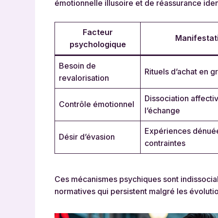
émotionnelle illusoire et de réassurance ident
Facteur
Manifestat
psychologique
Besoin de
Rituels d’achat en 
revalorisation
Dissociation affecti
Contrôle émotionnel
l’échange
Expériences dénué
Désir d’évasion
contraintes
Ces mécanismes psychiques sont indissociabl
normatives qui persistent malgré les évolution