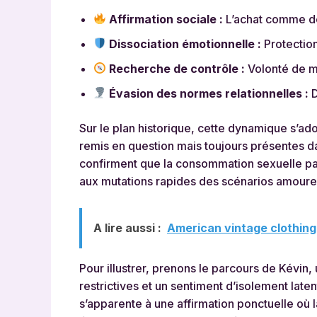
Affirmation sociale :
L’achat comme dém
Dissociation émotionnelle :
Protection
Recherche de contrôle :
Volonté de maî
Évasion des normes relationnelles :
D
Sur le plan historique, cette dynamique s’a
remis en question mais toujours présentes d
confirment que la consommation sexuelle pay
aux mutations rapides des scénarios amoure
A lire aussi :
American vintage clothing
Pour illustrer, prenons le parcours de Kévin,
restrictives et un sentiment d’isolement late
s’apparente à une affirmation ponctuelle où la