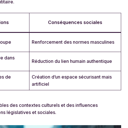
itaire.
ions
Conséquences sociales
groupe
Renforcement des normes masculines
ve dans
Réduction du lien humain authentique
es de
Création d’un espace sécurisant mais
artificiel
es des contextes culturels et des influences
s législatives et sociales.