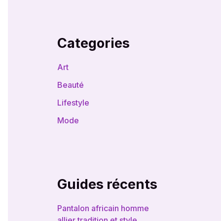
Categories
Art
Beauté
Lifestyle
Mode
Guides récents
Pantalon africain homme
allier tradition et style