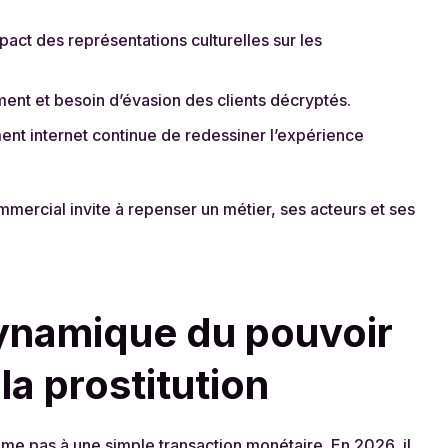
act des représentations culturelles sur les
ent et besoin d’évasion des clients décryptés.
t internet continue de redessiner l’expérience
ercial invite à repenser un métier, ses acteurs et ses
ynamique du pouvoir
la prostitution
ume pas à une simple transaction monétaire. En 2026, il