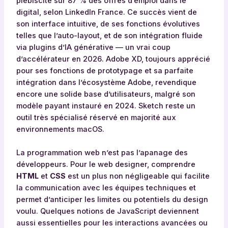
plébiscité sur 87 % des offres d’emploi dans le
digital, selon LinkedIn France. Ce succès vient de
son interface intuitive, de ses fonctions évolutives
telles que l’auto-layout, et de son intégration fluide
via plugins d’IA générative — un vrai coup
d’accélérateur en 2026. Adobe XD, toujours apprécié
pour ses fonctions de prototypage et sa parfaite
intégration dans l’écosystème Adobe, revendique
encore une solide base d’utilisateurs, malgré son
modèle payant instauré en 2024. Sketch reste un
outil très spécialisé réservé en majorité aux
environnements macOS.
La programmation web n’est pas l’apanage des
développeurs. Pour le web designer, comprendre
HTML
et
CSS
est un plus non négligeable qui facilite
la communication avec les équipes techniques et
permet d’anticiper les limites ou potentiels du design
voulu. Quelques notions de JavaScript deviennent
aussi essentielles pour les interactions avancées ou