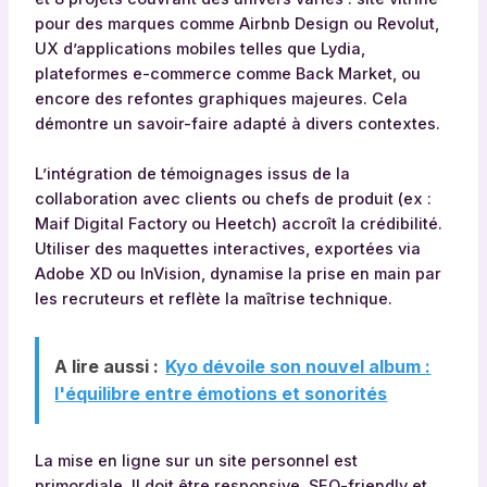
pour des marques comme Airbnb Design ou Revolut,
UX d’applications mobiles telles que Lydia,
plateformes e-commerce comme Back Market, ou
encore des refontes graphiques majeures. Cela
démontre un savoir-faire adapté à divers contextes.
L’intégration de témoignages issus de la
collaboration avec clients ou chefs de produit (ex :
Maif Digital Factory ou Heetch) accroît la crédibilité.
Utiliser des maquettes interactives, exportées via
Adobe XD ou InVision, dynamise la prise en main par
les recruteurs et reflète la maîtrise technique.
A lire aussi :
Kyo dévoile son nouvel album :
l'équilibre entre émotions et sonorités
La mise en ligne sur un site personnel est
primordiale. Il doit être responsive, SEO-friendly et