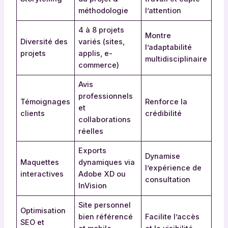
méthodologie
l’attention
4 à 8 projets
Montre
Diversité des
variés (sites,
l’adaptabilité
projets
applis, e-
multidisciplinaire
commerce)
Avis
professionnels
Témoignages
Renforce la
et
clients
crédibilité
collaborations
réelles
Exports
Dynamise
Maquettes
dynamiques via
l’expérience de
interactives
Adobe XD ou
consultation
InVision
Site personnel
Optimisation
bien référencé
Facilite l’accès
SEO et