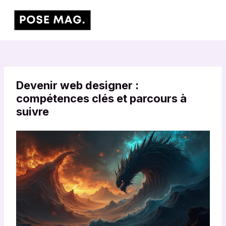
Aller
Main
au
Men
contenu
Devenir web designer :
compétences clés et parcours à
suivre