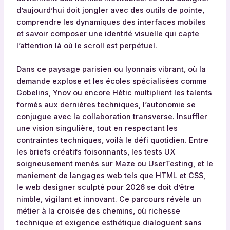
d’aujourd’hui doit jongler avec des outils de pointe,
comprendre les dynamiques des interfaces mobiles
et savoir composer une identité visuelle qui capte
l’attention là où le scroll est perpétuel.
Dans ce paysage parisien ou lyonnais vibrant, où la
demande explose et les écoles spécialisées comme
Gobelins, Ynov ou encore Hétic multiplient les talents
formés aux dernières techniques, l’autonomie se
conjugue avec la collaboration transverse. Insuffler
une vision singulière, tout en respectant les
contraintes techniques, voilà le défi quotidien. Entre
les briefs créatifs foisonnants, les tests UX
soigneusement menés sur Maze ou UserTesting, et le
maniement de langages web tels que HTML et CSS,
le web designer sculpté pour 2026 se doit d’être
nimble, vigilant et innovant. Ce parcours révèle un
métier à la croisée des chemins, où richesse
technique et exigence esthétique dialoguent sans