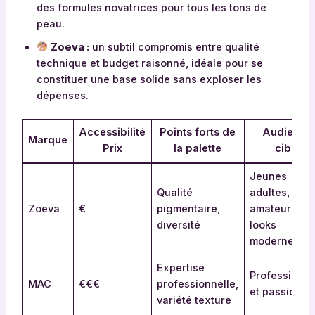
des formules novatrices pour tous les tons de
peau.
Zoeva :
un subtil compromis entre qualité
technique et budget raisonné, idéale pour se
constituer une base solide sans exploser les
dépenses.
Accessibilité
Points forts de
Audience
Marque
Prix
la palette
cible
Jeunes
Qualité
adultes,
Zoeva
€
pigmentaire,
amateurs de
diversité
looks
modernes
Expertise
Professionne
MAC
€€€
professionnelle,
et passionné
variété texture