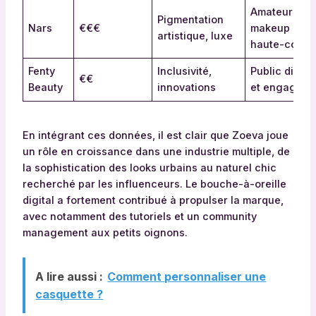
Amateurs de
Pigmentation
Nars
€€€
makeup
artistique, luxe
haute-coutu
Fenty
Inclusivité,
Public divers
€€
Beauty
innovations
et engagé
En intégrant ces données, il est clair que Zoeva joue
un rôle en croissance dans une industrie multiple, de
la sophistication des looks urbains au naturel chic
recherché par les influenceurs. Le bouche-à-oreille
digital a fortement contribué à propulser la marque,
avec notamment des tutoriels et un community
management aux petits oignons.
A lire aussi :
Comment personnaliser une
casquette ?