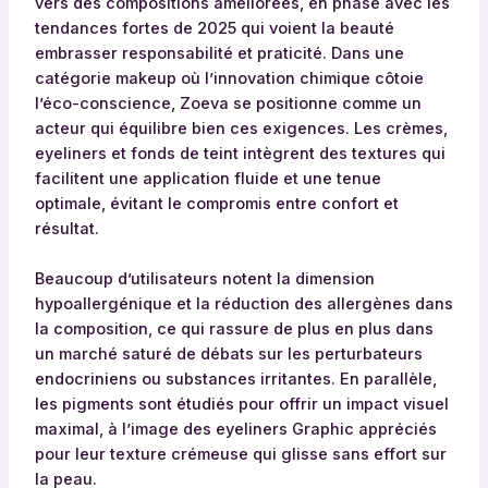
vers des compositions améliorées, en phase avec les
tendances fortes de 2025 qui voient la beauté
embrasser responsabilité et praticité. Dans une
catégorie makeup où l’innovation chimique côtoie
l’éco-conscience, Zoeva se positionne comme un
acteur qui équilibre bien ces exigences. Les crèmes,
eyeliners et fonds de teint intègrent des textures qui
facilitent une application fluide et une tenue
optimale, évitant le compromis entre confort et
résultat.
Beaucoup d’utilisateurs notent la dimension
hypoallergénique et la réduction des allergènes dans
la composition, ce qui rassure de plus en plus dans
un marché saturé de débats sur les perturbateurs
endocriniens ou substances irritantes. En parallèle,
les pigments sont étudiés pour offrir un impact visuel
maximal, à l’image des eyeliners Graphic appréciés
pour leur texture crémeuse qui glisse sans effort sur
la peau.