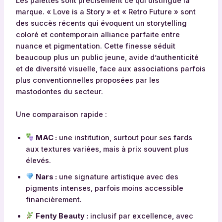
Les palettes sont précisément ce qui distingue la
marque. « Love is a Story » et « Retro Future » sont
des succès récents qui évoquent un storytelling
coloré et contemporain alliance parfaite entre
nuance et pigmentation. Cette finesse séduit
beaucoup plus un public jeune, avide d’authenticité
et de diversité visuelle, face aux associations parfois
plus conventionnelles proposées par les
mastodontes du secteur.
Une comparaison rapide :
MAC :
une institution, surtout pour ses fards
aux textures variées, mais à prix souvent plus
élevés.
Nars :
une signature artistique avec des
pigments intenses, parfois moins accessible
financièrement.
Fenty Beauty :
inclusif par excellence, avec