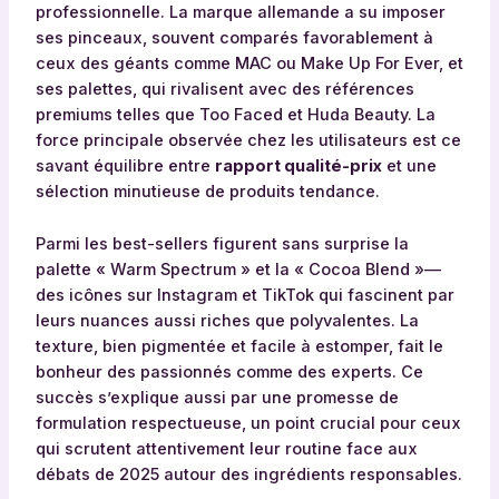
professionnelle. La marque allemande a su imposer
ses pinceaux, souvent comparés favorablement à
ceux des géants comme MAC ou Make Up For Ever, et
ses palettes, qui rivalisent avec des références
premiums telles que Too Faced et Huda Beauty. La
force principale observée chez les utilisateurs est ce
savant équilibre entre
rapport qualité-prix
et une
sélection minutieuse de produits tendance.
Parmi les best-sellers figurent sans surprise la
palette « Warm Spectrum » et la « Cocoa Blend »—
des icônes sur Instagram et TikTok qui fascinent par
leurs nuances aussi riches que polyvalentes. La
texture, bien pigmentée et facile à estomper, fait le
bonheur des passionnés comme des experts. Ce
succès s’explique aussi par une promesse de
formulation respectueuse, un point crucial pour ceux
qui scrutent attentivement leur routine face aux
débats de 2025 autour des ingrédients responsables.