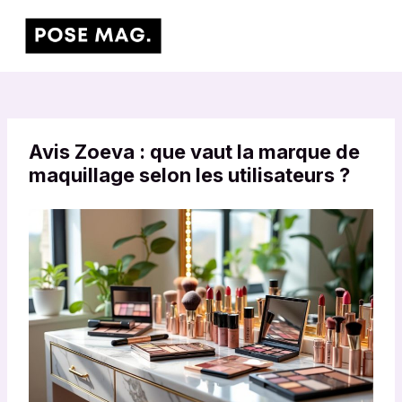
Aller
Main
au
Men
contenu
Avis Zoeva : que vaut la marque de
maquillage selon les utilisateurs ?