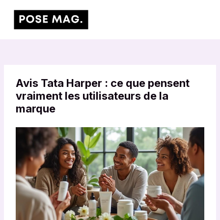
Aller
Main
au
Men
contenu
Avis Tata Harper : ce que pensent
vraiment les utilisateurs de la
marque