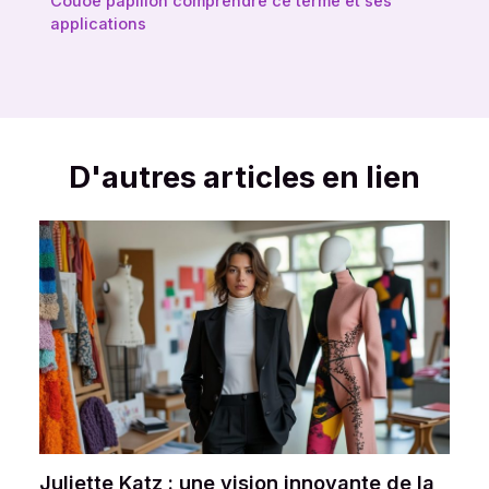
Couoe papillon comprendre ce terme et ses
applications
D'autres articles en lien
Juliette Katz : une vision innovante de la