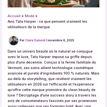
Accueil
Mode
Avis Tata Harper : ce que pensent vraiment les
utilisateurs de la marque
Par
Claire Dumont
/
novembre 6, 2025
Dans un univers beauté où le naturel se conjugue
avec le luxe, Tata Harper impose sa griffe depuis
plus d’une décennie. Conçus à la ferme familiale du
Vermont, ses soins allient technologie cosmétique
avancée et pureté d’ingrédients 100 % naturels. Mais
au-delà du storytelling, que révèlent vraiment les
utilisateurs en 2026 sur l’efficacité et l’expérience
qu’offre cette marque pionnière du clean beauty de
luxe ? Décryptage d’une success story à travers les
avis de consommateurs fascinés par ses promesses
aussi radieuses que ses formules bold. Avec une