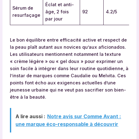
Éclat et anti-
Sérum de
âge, 2 fois
92
4.2/5
resurfaçage
par jour
Le bon équilibre entre efficacité active et respect de
la peau plaît autant aux novices qu’aux aficionados.
Les utilisateurs mentionnent notamment la texture
« crème légère » ou « gel doux » pour exprimer un
soin facile à intégrer dans leur routine quotidienne, à
l’instar de marques comme Caudalie ou Melvita. Ces
points font écho aux exigences actuelles d’une
jeunesse urbaine qui ne veut pas sacrifier son bien-
être à la beauté.
A lire aussi :
Notre avis sur Comme Avant :
une marque éco-responsable à découvrir