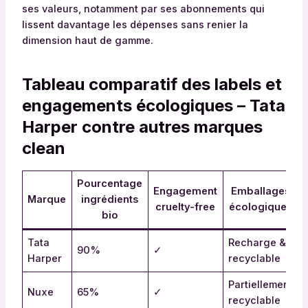
ses valeurs, notamment par ses abonnements qui
lissent davantage les dépenses sans renier la
dimension haut de gamme.
Tableau comparatif des labels et
engagements écologiques – Tata
Harper contre autres marques
clean
Pourcentage
Engagement
Emballages
Marque
ingrédients
cruelty-free
écologiques
bio
Tata
Recharge &
90%
✓
Harper
recyclable
Partiellement
Nuxe
65%
✓
recyclable