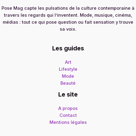
Pose Mag capte les pulsations de la culture contemporaine à
travers les regards qui l’inventent. Mode, musique, cinéma,
médias : tout ce qui pose question ou fait sensation y trouve
sa voix.
Les guides
Art
Lifestyle
Mode
Beauté
Le site
A propos
Contact
Mentions légales