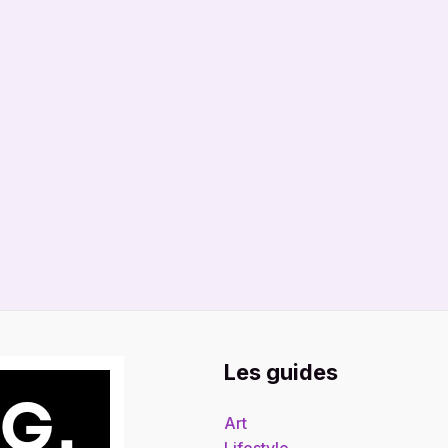
Les guides
Art