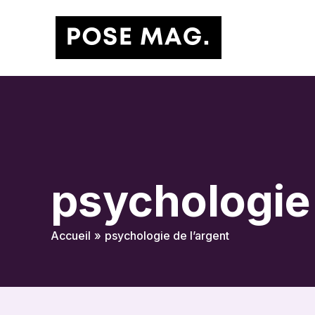
Aller
au
contenu
psychologie 
Accueil
psychologie de l’argent