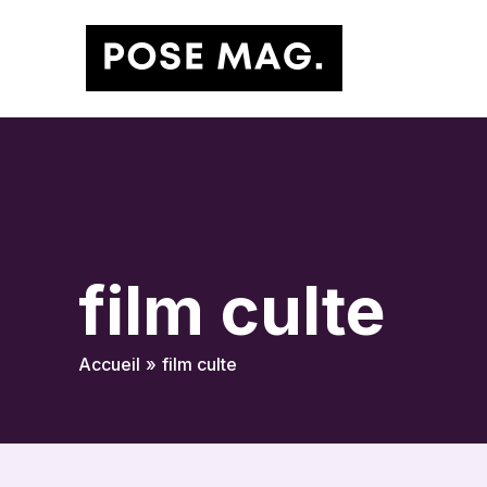
Aller
au
contenu
film culte
Accueil
film culte