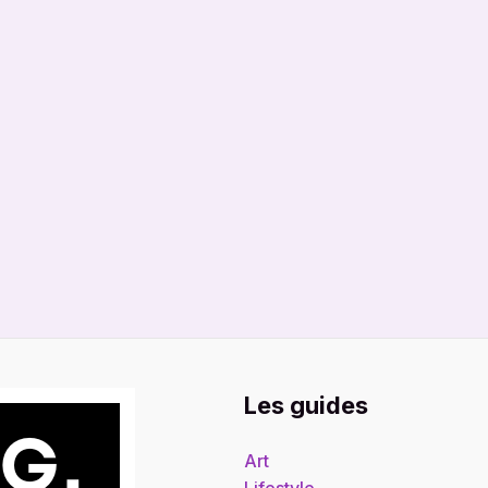
Les guides
Art